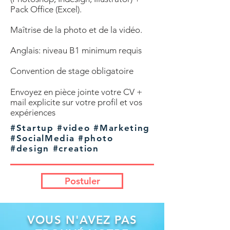
Pack Office (Excel).
Maîtrise de la photo et de la vidéo.
Anglais: niveau B1 minimum requis
Convention de stage obligatoire
Envoyez en pièce jointe votre CV +
mail explicite sur votre profil et vos
expériences
#Startup #video #Marketing
#SocialMedia #photo
#design #creation
Postuler
VOUS N'AVEZ PAS