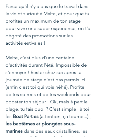
Parce qu'il n'y a pas que le travail dans 
la vie et surtout à Malte, et pour que tu 
profites un maximum de ton stage 
pour vivre une super expérience, on t'a 
dégoté des promotions sur les 
activités estivales !
Malte, c'est plus d'une centaine 
d'activités durant l'été. Impossible de 
s'ennuyer ! Rester chez soi après ta 
journée de stage n'est pas permis ici 
(enfin c'est toi qui vois héhé). Profite 
de tes soirées et de tes weekends pour 
booster ton séjour ! Ok, mais à part la 
plage, tu fais quoi ? C'est simple : à toi 
les 
Boat Parties
 (attention, ça tourne...) , 
les baptêmes
 et 
plongées sous-
marines 
dans des eaux cristallines, les 