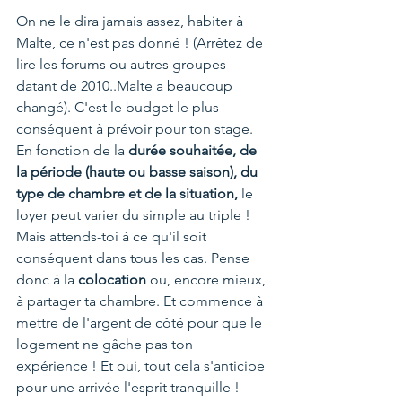
On ne le dira jamais assez, habiter à 
Malte, ce n'est pas donné ! (Arrêtez de 
lire les forums ou autres groupes 
datant de 2010..Malte a beaucoup 
changé). C'est le budget le plus 
conséquent à prévoir pour ton stage. 
En fonction de la 
durée souhaitée, de 
la période (haute ou basse saison), du 
type de chambre et de la situation,
 le 
loyer peut varier du simple au triple ! 
Mais attends-toi à ce qu'il soit 
conséquent dans tous les cas. Pense 
donc à la 
colocation
 ou, encore mieux, 
à partager ta chambre. Et commence à 
mettre de l'argent de côté pour que le 
logement ne gâche pas ton 
expérience ! Et oui, tout cela s'anticipe 
pour une arrivée l'esprit tranquille !