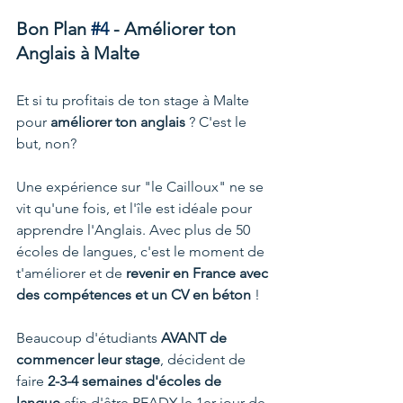
Bon Plan 
#4
 - Améliorer ton 
Anglais à Malte
Et si tu profitais de ton stage à Malte 
pour 
améliorer ton anglais
 ? C'est le 
but, non?
Une expérience sur "le Cailloux" ne se 
vit qu'une fois, et l'île est idéale pour 
apprendre l'Anglais. Avec plus de 50 
écoles de langues, c'est le moment de 
t'améliorer et de 
revenir en France avec 
des compétences et un CV en béton 
! 
Beaucoup d'étudiants 
AVANT de 
commencer leur stage
, décident de 
faire 
2-3-4 semaines d'écoles de 
langue
 afin d'être READY le 1er jour de 