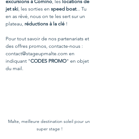
excursions à Comino
, les 
locations de 
jet ski
, les sorties en 
speed boat
... Tu 
en as rêvé, nous on te les sert sur un 
plateau, 
réductions à la clé 
! 
Pour tout savoir de nos partenariats et 
des offres promos, contacte-nous : 
contact@stageupmalte.com en 
indiquant "
CODES PROMO
" en objet 
du mail.
Malte, meilleure destination soleil pour un 
super stage !