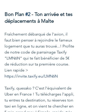
Bon Plan 
#2
 - Ton arrivée et tes 
déplacements à Malte
Fraîchement débarqué de l'avion, il 
faut bien penser à rejoindre le fameux 
logement que tu auras trouvé...! Profite 
de notre code de parrainage Taxify 
"LMN6N" qui te fait bénéficier de 5€ 
de réduction sur ta première course.
Lien rapide >  
https://invite.taxify.eu/LMN6N
Taxify, quesako ? C'est l'équivalent de 
Uber en France ! Tu télécharges l'appli, 
tu entres ta destination, tu réserves ton 
taxi en ligne, et on vient te chercher en 