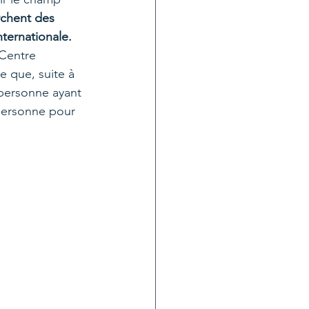
rchent des 
nternationale.
 Centre 
e que, suite à 
 personne ayant 
personne pour 