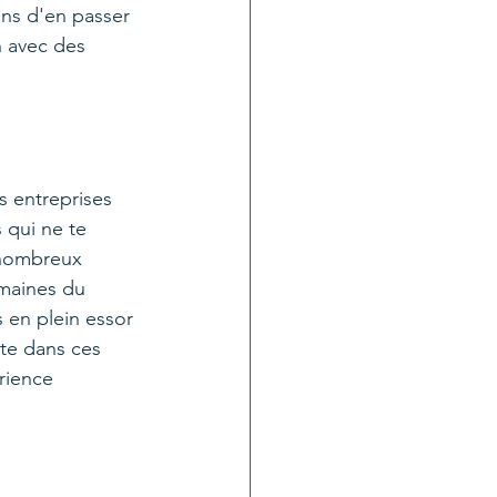
ons d'en passer 
n avec des 
s entreprises
 qui ne te 
 nombreux 
omaines du 
 en plein essor 
lte dans ces 
rience 