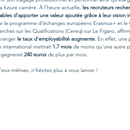
 future carrière. À l’heure actuelle, 
les recruteurs reche
ables d’apporter une valeur ajoutée grâce à leur vision i
r le programme d’échanges européens 
Erasmus+
 et le
ches sur les Qualifications (Cereq) sur Le Figaro, affirm
tranger 
le taux d’employabilité augmente.
 En effet, une
international mettrait 
1.7 mois 
de moins qu’une autre 
 gagnerait 
240 euros
 de plus par mois.  
d’eux-mêmes, n’hésitez plus à vous lancer !