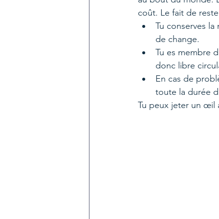
coût. Le fait de res
Tu conserves la
de change.
Tu es membre de 
donc libre circu
En cas de probl
toute la durée d
Tu peux jeter un œil