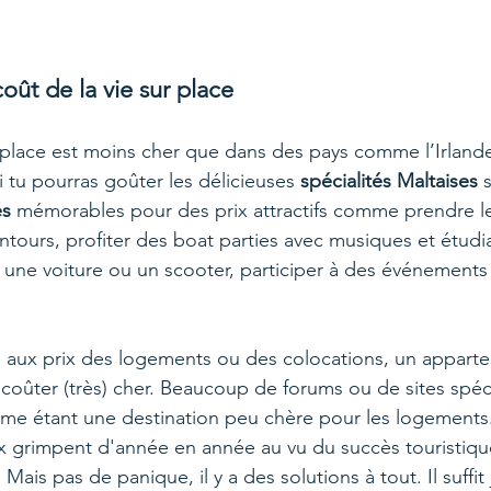
coût de la vie sur place
r place est moins cher que dans des pays comme l’Irlande
i tu pourras goûter les délicieuses 
spécialités Maltaises
 
és 
mémorables pour des prix attractifs comme prendre l
alentours, profiter des boat parties avec musiques et étudi
r une voiture ou un scooter, participer à des événements 
 aux prix des logements ou des colocations, un appart
ut coûter (très) cher. Beaucoup de forums ou de sites spéci
e étant une destination peu chère pour les logements. C'
rix grimpent d'année en année au vu du succès touristiqu
e. Mais pas de panique, il y a des solutions à tout. Il suffit