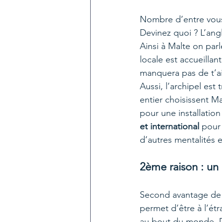
Nombre d’entre vous 
Devinez quoi ? L’ang
Ainsi à Malte on par
locale est accueillan
manquera pas de t’ai
Aussi, l’archipel est t
entier choisissent M
pour une installation
et international 
pour
d’autres mentalités e
2ème raison : un
Second avantage de l’
permet d’être à l’ét
au bout du monde. D