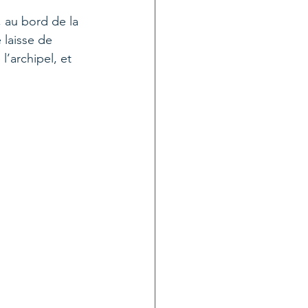
 au bord de la 
e laisse de 
’archipel, et 