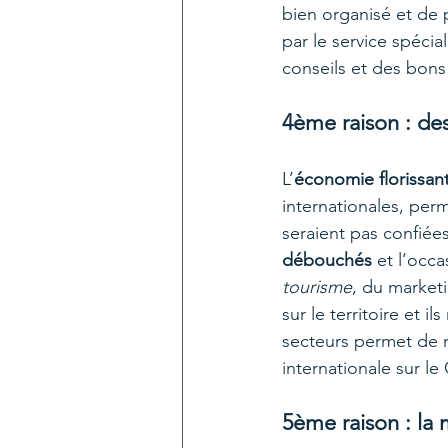
bien organisé et de 
par le service spéci
conseils et des bons 
4ème raison : de
L’
économie florissan
internationales, perm
seraient pas confiée
débouchés
 et l’occ
tourisme
, du marketi
sur le territoire et
secteurs permet de 
internationale sur le 
5ème raison : la 