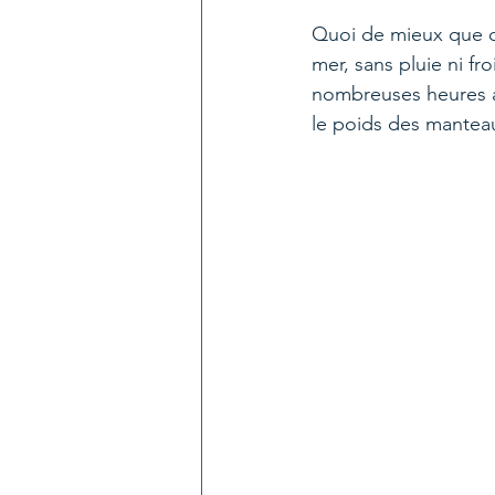
Quoi de mieux que de
mer, sans pluie ni fro
nombreuses heures au 
le poids des manteau