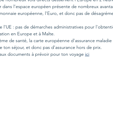
ter dans l’espace européen présente de nombreux avantag
 monnaie européenne, l'Euro, et donc pas de désagrémen
l’UE : pas de démarches administratives pour l'obtentio
lation en Europe et à Malte.
ème de santé, la carte européenne d’assurance maladie 
e ton séjour, et donc pas d’assurance hors de prix.
 aux documents à prévoir pour ton voyage 
ici