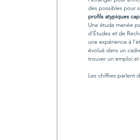
des possibles pour sa
profils atypiques cap
Une étude menée pa
d’Études et de Recher
une expérience à l’é
évolué dans un cadre 
trouver un emploi et
Les chiffres parlent 