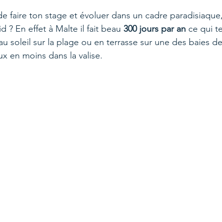
 faire ton stage et évoluer dans un cadre paradisiaque,
id ? En effet à Malte il fait beau 
300 jours par an
 ce qui t
soleil sur la plage ou en terrasse sur une des baies de l
x en moins dans la valise. 