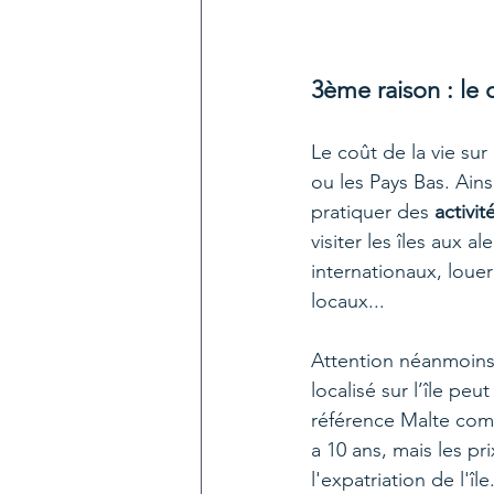
3ème raison : le 
Le coût de la vie su
ou les Pays Bas. Ains
pratiquer des 
activit
visiter les îles aux 
internationaux, loue
locaux...
Attention néanmoins
localisé sur l’île pe
référence Malte comm
a 10 ans, mais les p
l'expatriation de l'îl